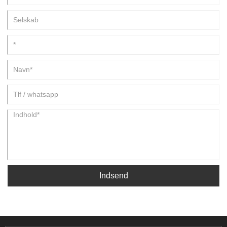
Indsend