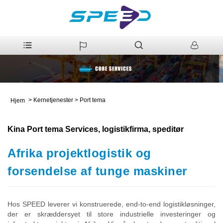
>
Kernetjenester
>
Port tema
Hjem
Kina Port tema Services, logistikfirma, speditør
Afrika projektlogistik og
forsendelse af tunge maskiner
Hos SPEED leverer vi konstruerede, end-to-end logistikløsninger,
der er skræddersyet til store industrielle investeringer og