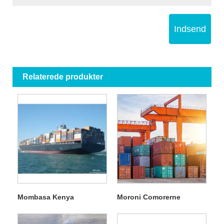
Indsend
Relaterede produkter
Mombasa Kenya
Moroni Comorerne