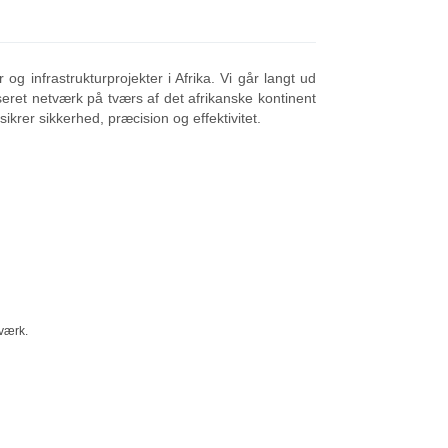
og infrastrukturprojekter i Afrika. Vi går langt ud
seret netværk på tværs af det afrikanske kontinent
 sikrer sikkerhed, præcision og effektivitet.
tværk.