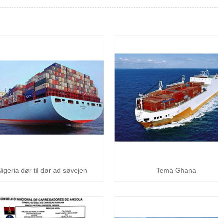
Nigeria dør til dør ad søvejen
Tema Ghana