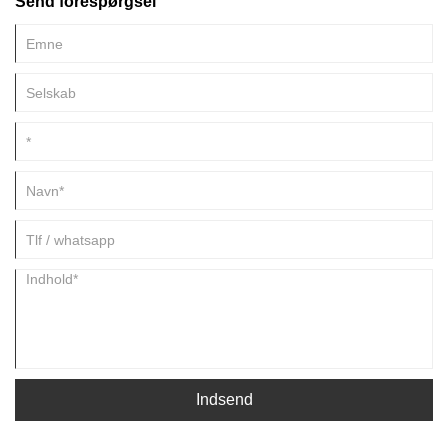
Send forespørgsel
Indsend