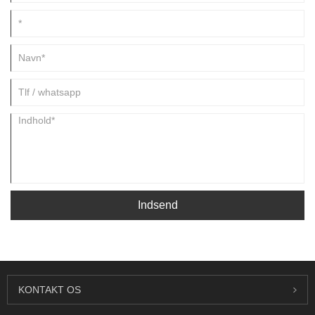
Indsend
KONTAKT OS