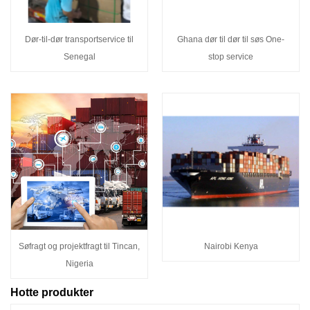
Dør-til-dør transportservice til
Ghana dør til dør til søs One-
Senegal
stop service
Søfragt og projektfragt til Tincan,
Nairobi Kenya
Nigeria
Hotte produkter