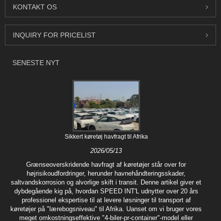
KONTAKT OS
INQUIRY FOR PRICELIST
SENESTE NYT
Sikkert køretøj havfragt til Afrika
2026/05/13
Grænseoverskridende havfragt af køretøjer står over for
højrisikoudfordringer, herunder havnehåndteringsskader,
saltvandskorrosion og alvorlige skift i transit. Denne artikel giver et
dybdegående kig på, hvordan SPEED INT'L udnytter over 20 års
professionel ekspertise til at levere løsninger til transport af
køretøjer på "lærebogsniveau" til Afrika. Uanset om vi bruger vores
meget omkostningseffektive "4-biler-pr-container"-model eller