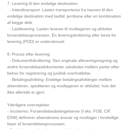
7. Levering til den endelige destination:
- Inlandtransport: Lasten transporteres fra havnen til den
endelige destination med lastbil, jernbane eller en kombination
af begge dele.
- Lastlevering: Lasten leveres til modtageren og afslutter
forsendelsesprocessen. En leveringskvittering eller bevis for
levering (POD) er underskrevet.
8. Proces efter levering:
- Dokumenthåndtering: Den originale afleveringsregning og
andre forsendelsesdokumenter udveksles mellem parter efter
behov for registrering og juridisk overholdelse.
- Betalingsafvikling: Endelige betalingsafviklinger mellem
afsenderen, speditøren og modtageren er afsluttet, hvis det
ikke allerede er gjort.
Yderligere overvejelser:
- Incoterms: Forsendelsesbetingelserne (f.eks. FOB, CIF,
EXW) definerer afsenderens ansvar og modtager i forskellige
faser af forsendelsesprocessen.