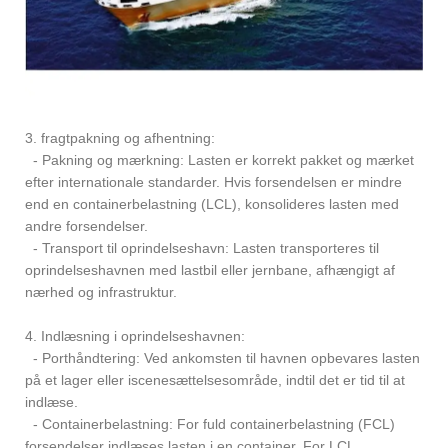
3. fragtpakning og afhentning:
- Pakning og mærkning: Lasten er korrekt pakket og mærket
efter internationale standarder. Hvis forsendelsen er mindre
end en containerbelastning (LCL), konsolideres lasten med
andre forsendelser.
- Transport til oprindelseshavn: Lasten transporteres til
oprindelseshavnen med lastbil eller jernbane, afhængigt af
nærhed og infrastruktur.
4. Indlæsning i oprindelseshavnen:
- Porthåndtering: Ved ankomsten til havnen opbevares lasten
på et lager eller iscenesættelsesområde, indtil det er tid til at
indlæse.
- Containerbelastning: For fuld containerbelastning (FCL)
forsendelser indlæses lasten i en container. For LCL