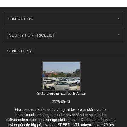
KONTAKT OS
INQUIRY FOR PRICELIST
SENESTE NYT
Sikkert køretøj havfragt til Afrika
2026/05/13
Grænseoverskridende havfragt af køretøjer står over for
højrisikoudfordringer, herunder havnehåndteringsskader,
saltvandskorrosion og alvorlige skift i transit. Denne artikel giver et
dybdegående kig på, hvordan SPEED INT'L udnytter over 20 års