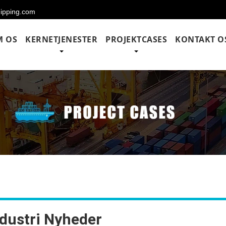
hipping.com
M OS
KERNETJENESTER
PROJEKTCASES
KONTAKT O
ndustri Nyheder