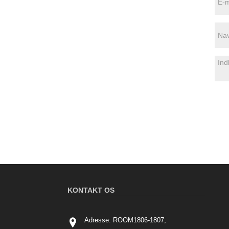
KONTAKT OS
Adresse: ROOM1806-1807,