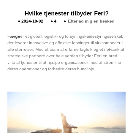
Hvilke tjenester tilbyder Feri?
●
2024-10-02
●
4
●
Efterlad mig en besked
Færge
er et globalt logistik- og forsyningskædestyringsselskab,
der leverer innovative og effektive løsninger til virksomheder i
alle størrelser. Med et team af erfarne fagfolk og et netværk af
strategiske partnere over hele verden tilbyder Feri en bred
vifte af tjenester til at hjælpe organisationer med at strømline
deres operationer og forbedre deres bundlinje.