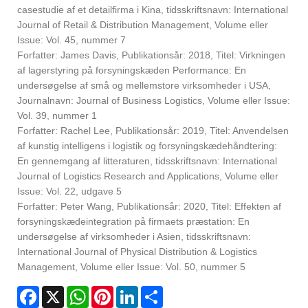
casestudie af et detailfirma i Kina, tidsskriftsnavn: International
Journal of Retail & Distribution Management, Volume eller
Issue: Vol. 45, nummer 7
Forfatter: James Davis, Publikationsår: 2018, Titel: Virkningen
af lagerstyring på forsyningskæden Performance: En
undersøgelse af små og mellemstore virksomheder i USA,
Journalnavn: Journal of Business Logistics, Volume eller Issue:
Vol. 39, nummer 1
Forfatter: Rachel Lee, Publikationsår: 2019, Titel: Anvendelsen
af kunstig intelligens i logistik og forsyningskædehåndtering:
En gennemgang af litteraturen, tidsskriftsnavn: International
Journal of Logistics Research and Applications, Volume eller
Issue: Vol. 22, udgave 5
Forfatter: Peter Wang, Publikationsår: 2020, Titel: Effekten af
forsyningskædeintegration på firmaets præstation: En
undersøgelse af virksomheder i Asien, tidsskriftsnavn:
International Journal of Physical Distribution & Logistics
Management, Volume eller Issue: Vol. 50, nummer 5
Facebook
X
WhatsApp
Pinterest
LinkedIn
Share