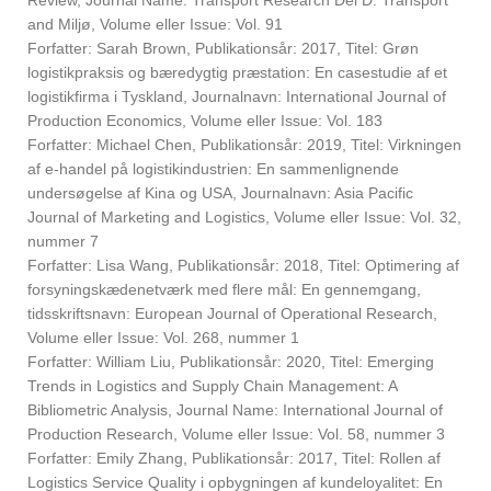
and Miljø, Volume eller Issue: Vol. 91
Forfatter: Sarah Brown, Publikationsår: 2017, Titel: Grøn
logistikpraksis og bæredygtig præstation: En casestudie af et
logistikfirma i Tyskland, Journalnavn: International Journal of
Production Economics, Volume eller Issue: Vol. 183
Forfatter: Michael Chen, Publikationsår: 2019, Titel: Virkningen
af e-handel på logistikindustrien: En sammenlignende
undersøgelse af Kina og USA, Journalnavn: Asia Pacific
Journal of Marketing and Logistics, Volume eller Issue: Vol. 32,
nummer 7
Forfatter: Lisa Wang, Publikationsår: 2018, Titel: Optimering af
forsyningskædenetværk med flere mål: En gennemgang,
tidsskriftsnavn: European Journal of Operational Research,
Volume eller Issue: Vol. 268, nummer 1
Forfatter: William Liu, Publikationsår: 2020, Titel: Emerging
Trends in Logistics and Supply Chain Management: A
Bibliometric Analysis, Journal Name: International Journal of
Production Research, Volume eller Issue: Vol. 58, nummer 3
Forfatter: Emily Zhang, Publikationsår: 2017, Titel: Rollen af
Logistics Service Quality i opbygningen af kundeloyalitet: En