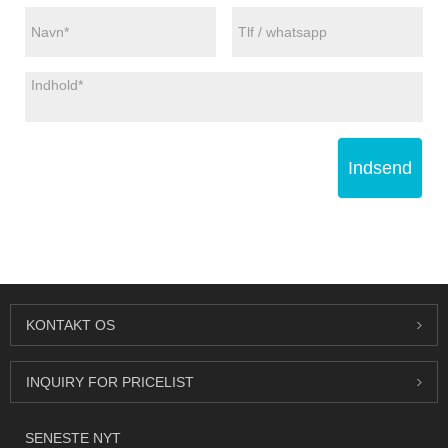
Indsend
KONTAKT OS
INQUIRY FOR PRICELIST
SENESTE NYT