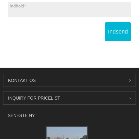
Indsend
KONTAKT OS
INQUIRY FOR PRICELIST
SENESTE NYT