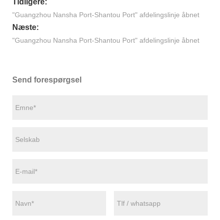
Tidligere:
"Guangzhou Nansha Port-Shantou Port" afdelingslinje åbnet
Næste:
"Guangzhou Nansha Port-Shantou Port" afdelingslinje åbnet
Send forespørgsel