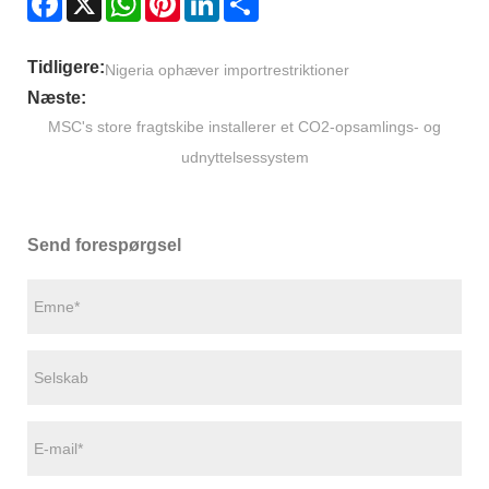
Tidligere:
Nigeria ophæver importrestriktioner
Næste:
MSC's store fragtskibe installerer et CO2-opsamlings- og
udnyttelsessystem
Send forespørgsel