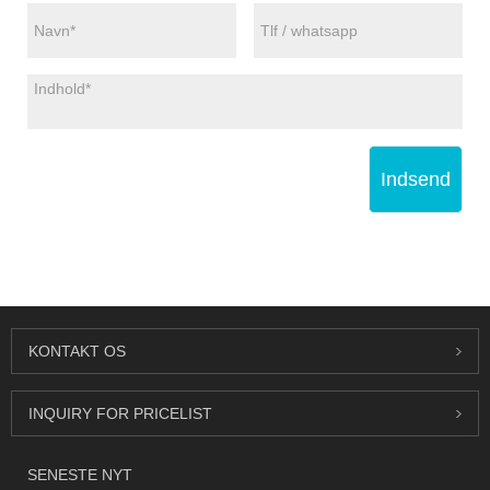
Indsend
KONTAKT OS
INQUIRY FOR PRICELIST
SENESTE NYT