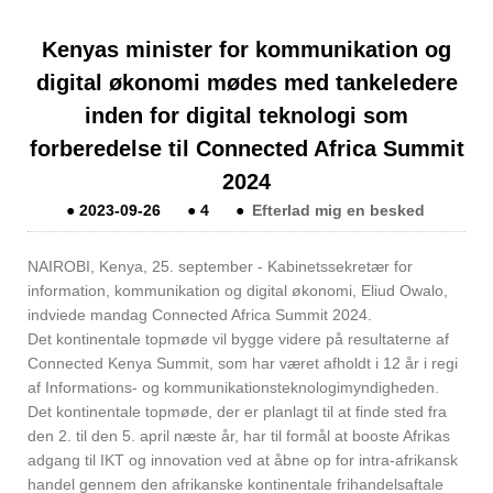
Kenyas minister for kommunikation og
digital økonomi mødes med tankeledere
inden for digital teknologi som
forberedelse til Connected Africa Summit
2024
●
2023-09-26
●
4
●
Efterlad mig en besked
NAIROBI, Kenya, 25. september - Kabinetssekretær for
information, kommunikation og digital økonomi, Eliud Owalo,
indviede mandag Connected Africa Summit 2024.
Det kontinentale topmøde vil bygge videre på resultaterne af
Connected Kenya Summit, som har været afholdt i 12 år i regi
af Informations- og kommunikationsteknologimyndigheden.
Det kontinentale topmøde, der er planlagt til at finde sted fra
den 2. til den 5. april næste år, har til formål at booste Afrikas
adgang til IKT og innovation ved at åbne op for intra-afrikansk
handel gennem den afrikanske kontinentale frihandelsaftale