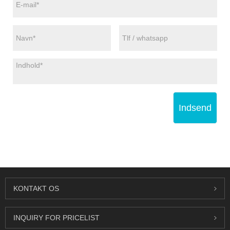
Indsend
KONTAKT OS
INQUIRY FOR PRICELIST