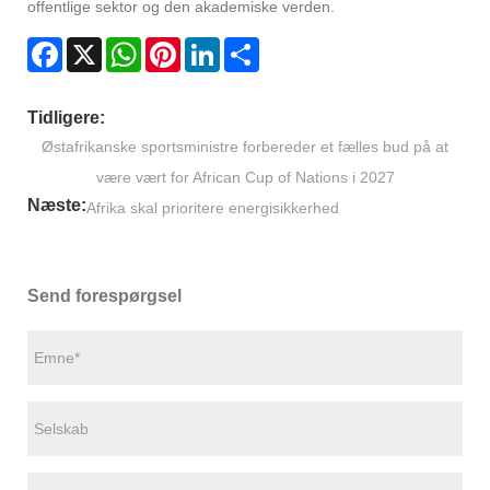
offentlige sektor og den akademiske verden.
Facebook
X
WhatsApp
Pinterest
LinkedIn
Share
Tidligere:
Østafrikanske sportsministre forbereder et fælles bud på at
være vært for African Cup of Nations i 2027
Næste:
Afrika skal prioritere energisikkerhed
Send forespørgsel